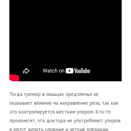
Тогда тремор в мышцах предплечья не
оказывает влияние на направление реза, так как
это контролируется жёстким упором. Кто-то
произнесет, что доктора не употребляют упоров
и могут делать сложные и четкие операции.