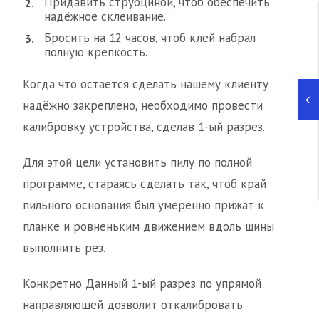
Придавить струбциной, чтоб обеспечить
надёжное склеивание.
Бросить на 12 часов, чтоб клей набрал
полную крепкость.
Когда что остается сделать нашему клиенту
надёжно закреплено, необходимо провести
калибровку устройства, сделав 1-ый разрез.
Для этой цели установить пилу по полной
программе, стараясь сделать так, чтоб край
пильного основания был умеренно прижат к
планке и ровненьким движением вдоль шины
выполнить рез.
Конкретно Данный 1-ый разрез по упрямой
направляющей дозволит откалибровать