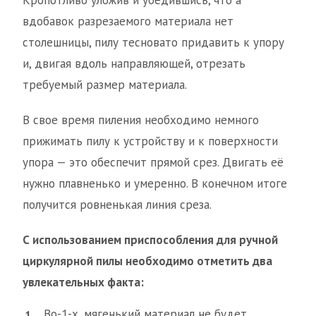
Кропотливо уложив и убедившись, что а
вдобавок разрезаемого материала нет
столешницы, пилу тесновато придавить к упору
и, двигая вдоль направляющей, отрезать
требуемый размер материала.
В свое время пиления необходимо немного
прижимать пилу к устройству и к поверхности
упора — это обеспечит прямой срез. Двигать её
нужно плавненько и умеренно. В конечном итоге
получится ровненькая линия среза.
С использованием приспособления для ручной
циркулярной пилы необходимо отметить два
увлекательных факта:
Во-1-х, мягенький материал не будет