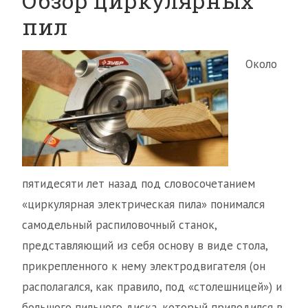
Обзор циркулярных
пил
Около
пятидесяти лет назад под словосочетанием
«циркулярная электрическая пила» понимался
самодельный распиловочный станок,
представляющий из себя основу в виде стола,
прикрепленного к нему электродвигателя (он
располагался, как правило, под «столешницей») и
большого пильного диска, который приводился в