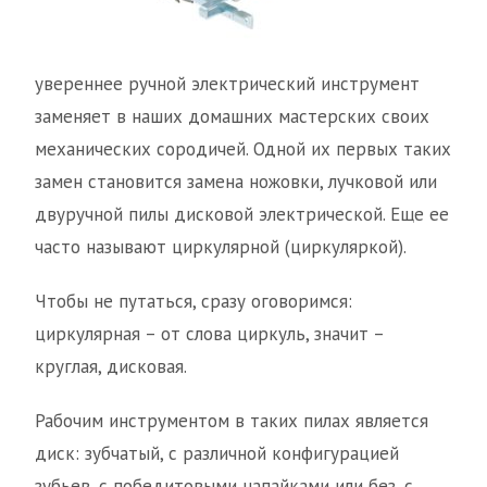
увереннее ручной электрический инструмент
заменяет в наших домашних мастерских своих
механических сородичей. Одной их первых таких
замен становится замена ножовки, лучковой или
двуручной пилы дисковой электрической. Еще ее
часто называют циркулярной (циркуляркой).
Чтобы не путаться, сразу оговоримся:
циркулярная – от слова циркуль, значит –
круглая, дисковая.
Рабочим инструментом в таких пилах является
диск: зубчатый, с различной конфигурацией
зубьев, с победитовыми напайками или без, с