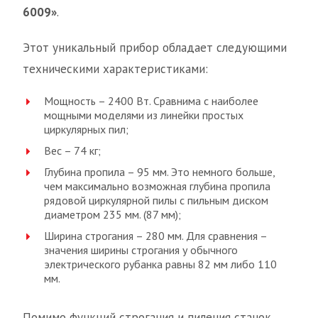
6009»
.
Этот уникальный прибор обладает следующими
техническими характеристиками:
Мощность – 2400 Вт. Сравнима с наиболее
мощными моделями из линейки простых
циркулярных пил;
Вес – 74 кг;
Глубина пропила – 95 мм. Это немного больше,
чем максимально возможная глубина пропила
рядовой циркулярной пилы с пильным диском
диаметром 235 мм. (87 мм);
Ширина строгания – 280 мм. Для сравнения –
значения ширины строгания у обычного
электрического рубанка равны 82 мм либо 110
мм.
Помимо функций строгания и пиления станок