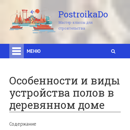
PostroikaDo
Мастер-классы для
строительства
МЕНЮ
Особенности и виды
устройства полов в
деревянном доме
Содержание