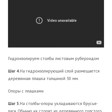
Гидроизолируем столбы листовым рубероидом
Шаг 4
.На гидроизолирующий слой размещается
деревянная плашка толщиной 30 мм.
Опоры с плашками
Шаг 5
.На столбы-опоры укладываются брусья-
лаги. Обычно их строят из деревянного толстого