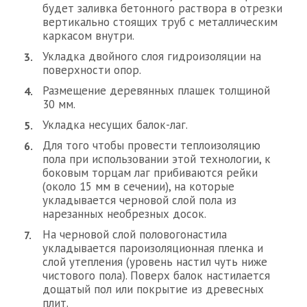
будет заливка бетонного раствора в отрезки
вертикально стоящих труб с металлическим
каркасом внутри.
Укладка двойного слоя гидроизоляции на
поверхности опор.
Размещение деревянных плашек толщиной
30 мм.
Укладка несущих балок-лаг.
Для того чтобы провести теплоизоляцию
пола при использовании этой технологии, к
боковым торцам лаг прибиваются рейки
(около 15 мм в сечении), на которые
укладывается черновой слой пола из
нарезанных необрезных досок.
На черновой слой половогонастила
укладывается пароизоляционная пленка и
слой утепления (уровень настил чуть ниже
чистового пола). Поверх балок настилается
дощатый пол или покрытие из древесных
плит.