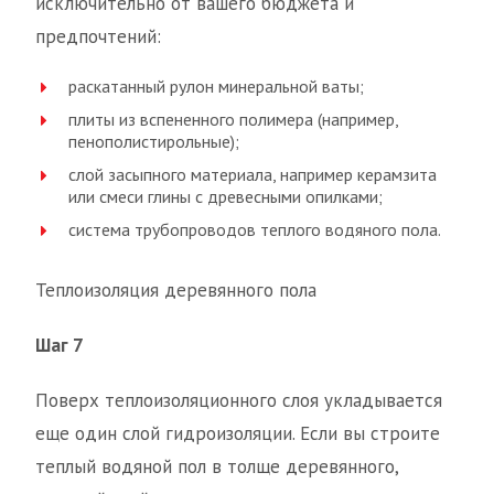
исключительно от вашего бюджета и
предпочтений:
раскатанный рулон минеральной ваты;
плиты из вспененного полимера (например,
пенополистирольные);
слой засыпного материала, например керамзита
или смеси глины с древесными опилками;
система трубопроводов теплого водяного пола.
Теплоизоляция деревянного пола
Шаг 7
Поверх теплоизоляционного слоя укладывается
еще один слой гидроизоляции. Если вы строите
теплый водяной пол в толще деревянного,