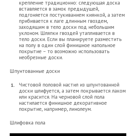
крепление традиционно: следующая доска
вставляется в замок предыдущей,
подгоняется постукиванием киянкой, а затем
прибивается к лаге длинным гвоздем,
заходящим в тело доски под небольшим
уклоном. Шляпки гвоздей утапливается в
тело доски. Если вы планируете разместить
на полу в один слой финишное напольное
покрытие – то возможно использовать
необрезные доски.
Шпунтованные доски
Чистовой половой настил из шпунтованной
доски шлифуется, а затем покрывается лаком
или красится. На черновой слой пола
настилается финишное декоративное
покрытие, например, линолеум.
Шлифовка пола