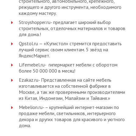
строительного, автомобильного, крепежного,
режущего и другого инструмента, необходимого
каждому мастеру.
Stroyshopper.ru- предлагает широкий выбор
строительных, отделочных материалов и товаров
для дома.!
Qpstol.ru — «Купистол» стремится предоставить
лучший сервис своим клиентам. 5 звёзд на
ЯндексМаркет.
Lifemebel.ru- гипермаркет мебели с оборотом
более 50 000 000 в месяц!
Ezakaz.ru- Представленная на сайте мебель
изготавливается на собственной фабрике в
Москве, а так же проверенными производителями
из Китая, Индонезии, Малайзии и Тайваня.»
Mebelion.ru- – крупнейший интернет-магазин по
продаже мебели, светильников, интерьерного
декора и других товаров для красивого и уютного
дома.