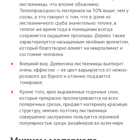
лиственницы, что вполне объяснимо.
Теплопроводность материала на 30% выше, чем у
сосны, а это говорит о том, что в доме из
лиственничного сруба значительно теплее, в
теплое же время года в помещении всегда
сохраняется ощущение прохлады. Дерево также
характеризуется насыщенным хвойным ароматом,
который благотворно влияет на микроклимат и
состояние человека.
Внешний вид. Древесина лиственницы выглядит
очень эффектно — ее цвет варьируется от нежно-
розового до бурого и отлично поддается
тонировке.
Кроме того, ярко выраженные годичные слои,
которые прекрасно просматриваются на всех
поперечных срезах, придают материалу красивую
структуру, именно поэтому лиственница
совершенно заслуженно пользуется огромной
популярностью среди дизайнеров во всем мире.