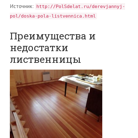
Источник:
http://PolSdelat.ru/derevjannyj-
pol/doska-pola-listvennica.html
Преимущества и
недостатки
лиственницы