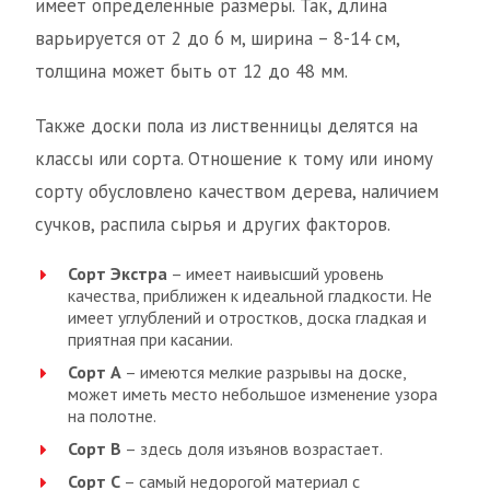
имеет определенные размеры. Так, длина
варьируется от 2 до 6 м, ширина – 8-14 см,
толщина может быть от 12 до 48 мм.
Также доски пола из лиственницы делятся на
классы или сорта. Отношение к тому или иному
сорту обусловлено качеством дерева, наличием
сучков, распила сырья и других факторов.
Сорт Экстра
– имеет наивысший уровень
качества, приближен к идеальной гладкости. Не
имеет углублений и отростков, доска гладкая и
приятная при касании.
Сорт А
– имеются мелкие разрывы на доске,
может иметь место небольшое изменение узора
на полотне.
Сорт В
– здесь доля изъянов возрастает.
Сорт С
– самый недорогой материал с