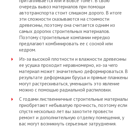
притапливается или и вовсе тонет. В свою
очередь вывоз материалов при помощи
автотранспорта стоит слишком дорого. В итоге
эти сложности сказываются на стоимости
древесины, поэтому она считается одним из
самых дорогих строительных материалов.
Поэтому строительные компании нередко
предлагают комбинировать ее с сосной или
кедром.
Из-за высокой плотности и влажности древесины
ее усушка проходит неравномерно, из-за чего
материал может значительно деформироваться. В
результате деформации брусья и прямые планкены
могут растрескиваться, уменьшить это явление
можно с помощью радиальной распиловки.
С годами лиственничные строительные материалы
приобретают небывалую прочность, поэтому если
спустя несколько лет вы захотите провести
ремонт и дополнительную отделку помещения, у
вас могут возникнуть серьезные затруднения.