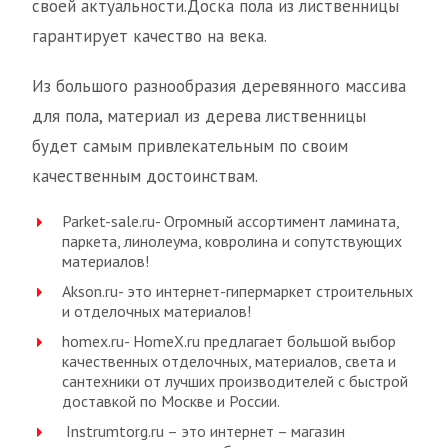
своей актуальности.Доска пола из лиственницы
гарантирует качество на века.
Из большого разнообразия деревянного массива
для пола, материал из дерева лиственницы
будет самым привлекательным по своим
качественным достоинствам.
Parket-sale.ru- Огромный ассортимент ламината,
паркета, линолеума, ковролина и сопутствующих
материалов!
Akson.ru- это интернет-гипермаркет строительных
и отделочных материалов!
homex.ru- HomeX.ru предлагает большой выбор
качественных отделочных, материалов, света и
сантехники от лучших производителей с быстрой
доставкой по Москве и России.
Instrumtorg.ru – это интернет – магазин