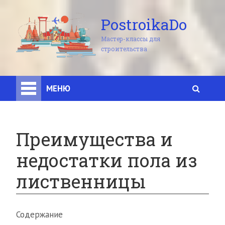
PostroikaDo
Мастер-классы для
строительства
МЕНЮ
Преимущества и
недостатки пола из
лиственницы
Содержание