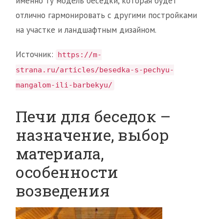
именно ту модель беседки, которая будет
отлично гармонировать с другими постройками
на участке и ландшафтным дизайном.
Источник:
https://m-
strana.ru/articles/besedka-s-pechyu-
mangalom-ili-barbekyu/
Печи для беседок –
назначение, выбор
материала,
особенности
возведения