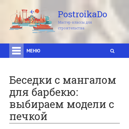
PostroikaDo
Мастер-классы для
строительства
МЕНЮ
Беседки с мангалом
для барбекю:
выбираем модели с
печкой