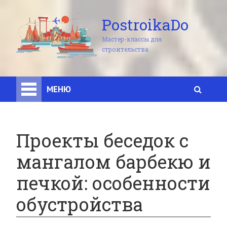
PostroikaDo
Мастер-классы для
строительства
МЕНЮ
Проекты беседок с
мангалом барбекю и
печкой: особенности
обустройства