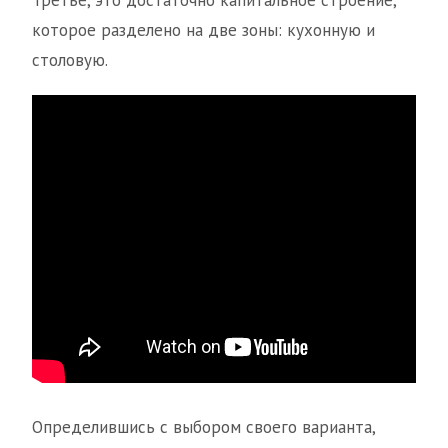
Третье, это достаточно капитальное строение,
которое разделено на две зоны: кухонную и
столовую.
Определившись с выбором своего варианта,