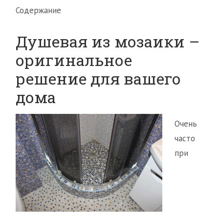
Содержание
Душевая из мозаики –
оригинальное
решение для вашего
дома
Очень
часто
при