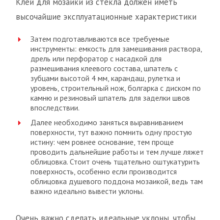
Клей для мозаики из стекла должен иметь
высочайшие эксплуатационные характеристики
Затем подготавливаются все требуемые
инструменты: емкость для замешивания раствора,
дрель или перфоратор с насадкой для
размешивания клеевого состава, шпатель с
зубцами высотой 4 мм, карандаш, рулетка и
уровень, строительный нож, болгарка с диском по
камню и резиновый шпатель для заделки швов
впоследствии.
Далее необходимо заняться выравниванием
поверхности, тут важно помнить одну простую
истину: чем ровнее основание, тем проще
проводить дальнейшие работы и тем лучше ляжет
облицовка. Стоит очень тщательно оштукатурить
поверхность, особенно если производится
облицовка душевого поддона мозаикой, ведь там
важно идеально вывести уклоны.
Очень важно сделать идеальные уклоны, чтобы