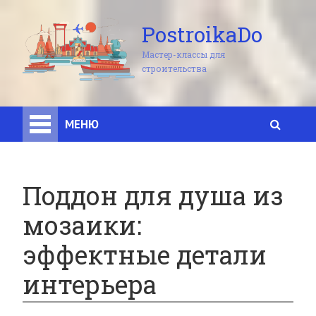
PostroikaDo
Мастер-классы для
строительства
МЕНЮ
Поддон для душа из
мозаики:
эффектные детали
интерьера