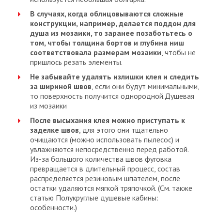
В случаях, когда облицовываются сложные
конструкции, например, делается поддон для
душа из мозаики, то заранее позаботьтесь о
том, чтобы толщина бортов и глубина ниш
соответствовала размерам мозаики
, чтобы не
пришлось резать элементы.
Не забывайте удалять излишки клея и следить
за шириной швов
, если они будут минимальными,
то поверхность получится однородной.Душевая
из мозаики
После высыхания клея можно приступать к
заделке швов
, для этого они тщательно
очищаются (можно использовать пылесос) и
увлажняются непосредственно перед работой.
Из-за большого количества швов фуговка
превращается в длительный процесс, состав
распределяется резиновым шпателем, после
остатки удаляются мягкой тряпочкой. (См. также
статью Полукруглые душевые кабины:
особенности.)