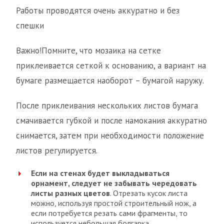
Работы проводятся очень аккуратно и без
спешки
Важно!Помните, что мозаика на сетке
приклеивается сеткой к основанию, а вариант на
бумаге размещается наоборот – бумагой наружу.
После приклеивания нескольких листов бумага
смачивается губкой и после намокания аккуратно
снимается, затем при необходимости положение
листов регулируется.
Если на стенах будет выкладываться
орнамент, следует не забывать чередовать
листы разных цветов
. Отрезать кусок листа
можно, используя простой строительный нож, а
если потребуется резать сами фрагменты, то
используется небольшая болгарка.