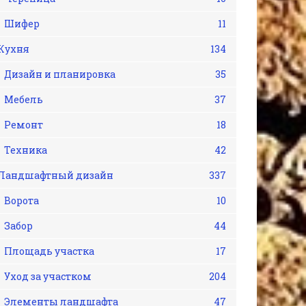
Шифер
11
Кухня
134
Дизайн и планировка
35
Мебель
37
Ремонт
18
Техника
42
Ландшафтный дизайн
337
Ворота
10
Забор
44
Площадь участка
17
Уход за участком
204
Элементы ландшафта
47