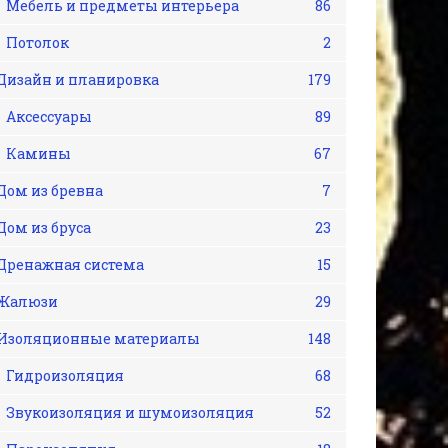
Мебель и предметы интерьера
86
Потолок
2
Дизайн и планировка
179
Аксессуары
89
Камины
67
Дом из бревна
7
Дом из бруса
23
Дренажная система
15
Жалюзи
29
Изоляционные материалы
148
Гидроизоляция
68
Звукоизоляция и шумоизоляция
52