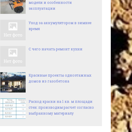
модели и особенности
эксплуатации
Уход за аккумулятором в зимнее
время
С чего начать ремонт кухни
Красивые проекты одноэтажных
домов из газобетона
Расход краски на 1 кв. м площади
стен: производим расчет согласно
выбранному материалу