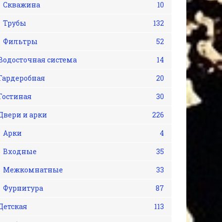
Скважина
10
Трубы
132
Фильтры
52
Водосточная система
14
Гардеробная
20
Гостиная
30
Двери и арки
226
Арки
4
Входные
35
Межкомнатные
33
Фурнитура
87
Детская
113