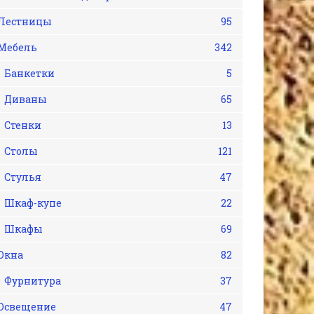
Лестницы
95
Мебель
342
Банкетки
5
Диваны
65
Стенки
13
Столы
121
Стулья
47
Шкаф-купе
22
Шкафы
69
Окна
82
Фурнитура
37
Освещение
47