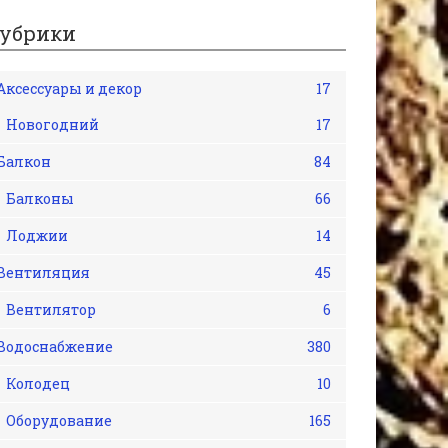
убрики
Аксессуары и декор
17
Новогодний
17
Балкон
84
Балконы
66
Лоджии
14
Вентиляция
45
Вентилятор
6
Водоснабжение
380
Колодец
10
Оборудование
165