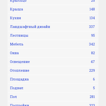
Крыльцо
25
Крыша
148
Кухня
134
Ландшафтный дизайн
337
Лестницы
95
Мебель
342
Окна
82
Освещение
47
Отопление
229
Площадка
6
Подвал
5
Пол
281
Постройки
323