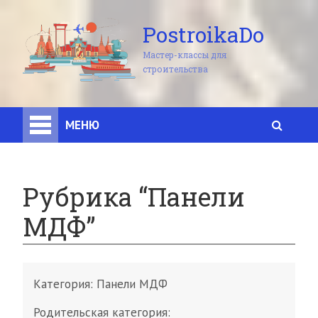
PostroikaDo
Мастер-классы для
строительства
МЕНЮ
Рубрика “Панели
МДФ”
Категория:
Панели МДФ
Родительская категория: