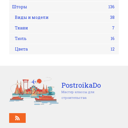
Шторы
136
Виды и модели
38
Ткани
7
Тюль
16
Цвета
12
PostroikaDo
Мастер-классы для
строительства