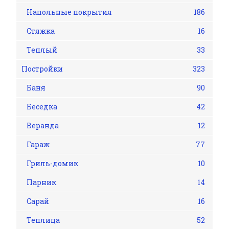
Напольные покрытия
186
Стяжка
16
Теплый
33
Постройки
323
Баня
90
Беседка
42
Веранда
12
Гараж
77
Гриль-домик
10
Парник
14
Сарай
16
Теплица
52