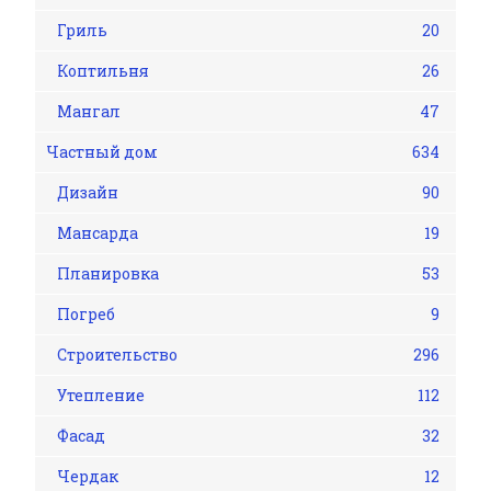
Гриль
20
Коптильня
26
Мангал
47
Частный дом
634
Дизайн
90
Мансарда
19
Планировка
53
Погреб
9
Строительство
296
Утепление
112
Фасад
32
Чердак
12