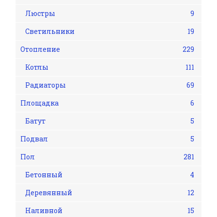
Люстры
9
Светильники
19
Отопление
229
Котлы
111
Радиаторы
69
Площадка
6
Батут
5
Подвал
5
Пол
281
Бетонный
4
Деревянный
12
Наливной
15