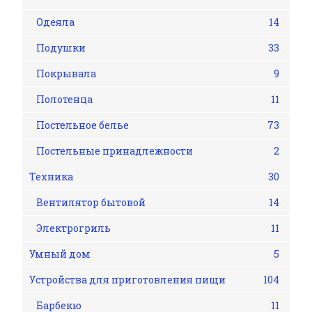
Одеяла
14
Подушки
33
Покрывала
9
Полотенца
11
Постельное белье
73
Постельные принадлежности
2
Техника
30
Вентилятор бытовой
14
Электрогриль
11
Умный дом
5
Устройства для приготовления пищи
104
Барбекю
11