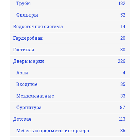
Трубы
132
Фильтры
52
Водосточная система
14
Гардеробная
20
Гостиная
30
Двери и арки
226
Арки
4
Входные
35
Межкомнатные
33
Фурнитура
87
Детская
113
Мебель и предметы интерьера
86