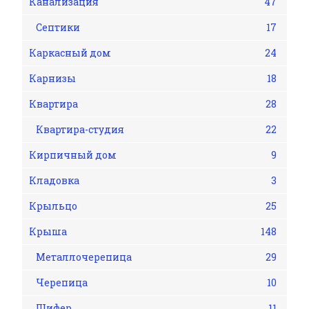
Канализация
47
Септики
17
Каркасный дом
24
Карнизы
18
Квартира
28
Квартира-студия
22
Кирпичный дом
9
Кладовка
3
Крыльцо
25
Крыша
148
Металлочерепица
29
Черепица
10
Шифер
11