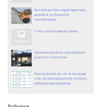
Мотоблоки Рысь: характеристика,
модели и особенности
эксплуатации
С чего начать ремонт кухни
Красивые проекты одноэтажных
домов из газобетона
Расход краски на 1 кв. м площади
стен: производим расчет согласно
выбранному материалу
Рубрики