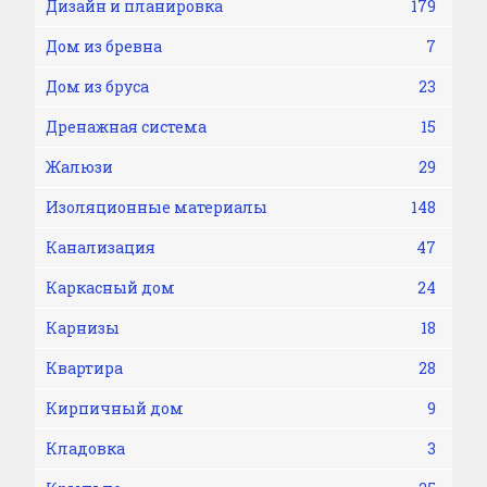
Дизайн и планировка
179
Дом из бревна
7
Дом из бруса
23
Дренажная система
15
Жалюзи
29
Изоляционные материалы
148
Канализация
47
Каркасный дом
24
Карнизы
18
Квартира
28
Кирпичный дом
9
Кладовка
3