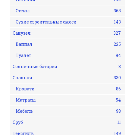
Стены
368
Сухие строительные смеси
143
Санузел
327
Ванная
225
Туалет
94
Солнечные батареи
3
Спальня
330
Кровати
86
Матрасы
54
Мебель
98
Сруб
11
Текстиль
149