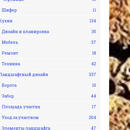
Шифер
11
Кухня
134
Дизайн и планировка
35
Мебель
37
Ремонт
18
Техника
42
Ландшафтный дизайн
337
Ворота
10
Забор
44
Площадь участка
17
Уход за участком
204
Элементы ландшафта
47