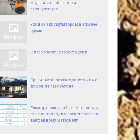
модели и особенности
эксплуатации
Уход за аккумулятором в зимнее
время
С чего начать ремонт кухни
Красивые проекты одноэтажных
домов из газобетона
Расход краски на 1 кв. м площади
стен: производим расчет согласно
выбранному материалу