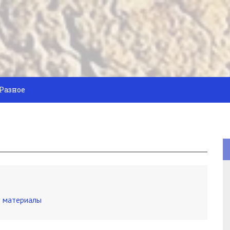
Разное
 материалы