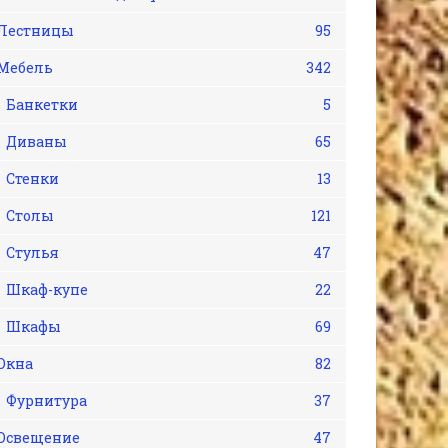
Лестницы
95
Мебель
342
Банкетки
5
Диваны
65
Стенки
13
Столы
121
Стулья
47
Шкаф-купе
22
Шкафы
69
Окна
82
Фурнитура
37
Освещение
47