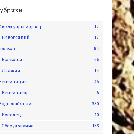
убрики
Аксессуары и декор
17
Новогодний
17
Балкон
84
Балконы
66
Лоджии
14
Вентиляция
45
Вентилятор
6
Водоснабжение
380
Колодец
10
Оборудование
165