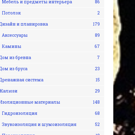
Мебель и предметы интерьера
86
Потолок
2
Дизайн и планировка
179
Аксессуары
89
Камины
67
Дом из бревна
7
Дом из бруса
23
Дренажная система
15
Жалюзи
29
Изоляционные материалы
148
Гидроизоляция
68
Звукоизоляция и шумоизоляция
52