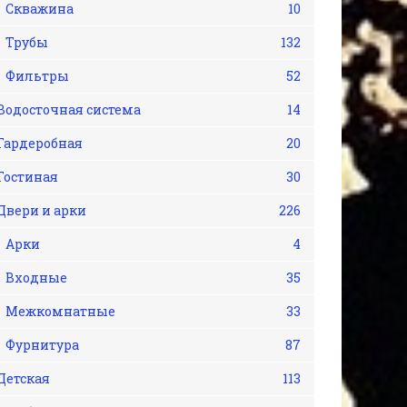
Скважина
10
Трубы
132
Фильтры
52
Водосточная система
14
Гардеробная
20
Гостиная
30
Двери и арки
226
Арки
4
Входные
35
Межкомнатные
33
Фурнитура
87
Детская
113