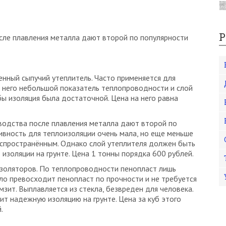
Р
сле плавления металла дают второй по популярности
нный сыпучий утеплитель. Часто применяется для
У него небольшой показатель теплопроводности и слой
ы изоляция была достаточной. Цена на него равна
одства после плавления металла дают второй по
ивность для теплоизоляции очень мала, но еще меньше
распространённым. Однако слой утеплителя должен быть
 изоляции на грунте. Цена 1 тонны порядка 600 рублей.
золяторов. По теплопроводности пенопласт лишь
ло превосходит пенопласт по прочности и не требуется
зит. Выплавляется из стекла, безвреден для человека.
т надежную изоляцию на грунте. Цена за куб этого
.