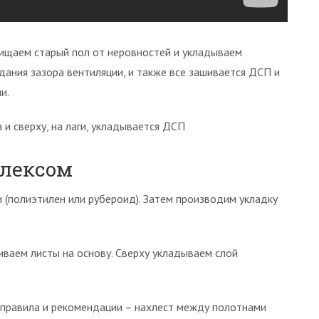
чищаем старый пол от неровностей и укладываем
здания зазора вентиляции, и также все зашивается ДСП и
и.
 и сверху, на лаги, укладывается ДСП
плексом
 (полиэтилен или рубероид). Затем производим укладку
иваем листы на основу. Сверху укладываем слой
правила и рекомендации – нахлест между полотнами