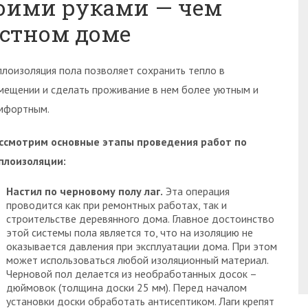
оими руками — чем
астном доме
плоизоляция пола позволяет сохранить тепло в
мещении и сделать проживание в нем более уютным и
мфортным.
ссмотрим основные этапы проведения работ по
плоизоляции:
Настил по черновому полу лаг.
Эта операция
проводится как при ремонтных работах, так и
строительстве деревянного дома. Главное достоинство
этой системы пола является то, что на изоляцию не
оказывается давления при эксплуатации дома. При этом
может использоваться любой изоляционный материал.
Черновой пол делается из необработанных досок –
дюймовок (толщина доски 25 мм). Перед началом
установки доски обработать антисептиком. Лаги крепят