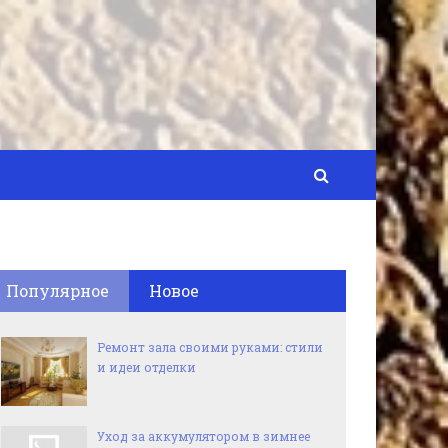
Популярное
Новое
Ремонт зала своими руками: стили
и идеи отделки
Уход за аккумулятором в зимнее