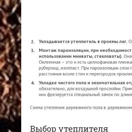
Укладывается утеплитель в проемы лаг.
Он
Монтаж пароизоляции, при необходимости
использовании минваты, стекловаты).
Она 
Оклеенная – это и есть целлофановая пленка
рубероид, изопласт. При пароизоляции слои 
расстояния возле стен и перегородок прокл
Укладка чистого пола и окончательная от
обязательно, для воздушной прослойки. При
них фрезеруется специальный замок по длине
Схема утепления деревянного пола в деревянно
Выбор утеплителя