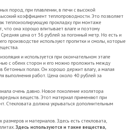
ых пород, при плавлении, в печи с высокой
 высокий коэффициент теплопроводности. Это позволяет
и как теплоизолирующую прокладку при монтаже
, что она хорошо впитывает влаге и поэтому
Средняя цена от 36 рублей за погонный метр. Но есть и
 его производстве используют пропитки и смолы, которые
ещества.
изоляция и используется при окончательном этапе
нью с обеих сторон и его можно проложить между
в бетонных полах. Он хорошо держит влагу, а малая
ля выполнения работ. Цена около 40 рублей за
иала очень давно. Новое поколение изолятора
 вредных веществ. Этот материал применяют при
рунт. Стекловата должна укрываться дополнительным
 размеров и материалов. Здесь есть стекловата,
плитах.
Здесь используются и такие вещества,