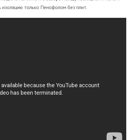
ь изоляцию только Пенофолом без плит.