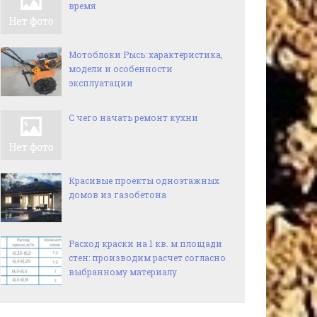
время
Мотоблоки Рысь: характеристика,
модели и особенности
эксплуатации
С чего начать ремонт кухни
Красивые проекты одноэтажных
домов из газобетона
Расход краски на 1 кв. м площади
стен: производим расчет согласно
выбранному материалу