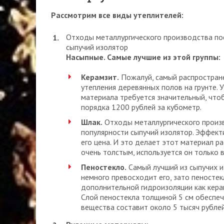
Рассмотрим все виды утеплителей:
Отходы металлургического производства по
сыпучий изолятор
Насыпные. Самые лучшие из этой группы:
Керамзит.
Пожалуй, самый распростране
утепления деревянных полов на грунте. 
материала требуется значительный, чтоб
порядка 1200 рублей за кубометр.
Шлак.
Отходы металлургического произв
популярности сыпучий изолятор. Эффект
его цена. И это делает этот материал 
очень толстым, используется он только в
Пеностекло.
Самый лучший из сыпучих и
немного превосходит его, зато пеностек
дополнительной гидроизоляции как керам
Слой пеностекла толщиной 5 см обеспечи
вещества составит около 5 тысяч рублей