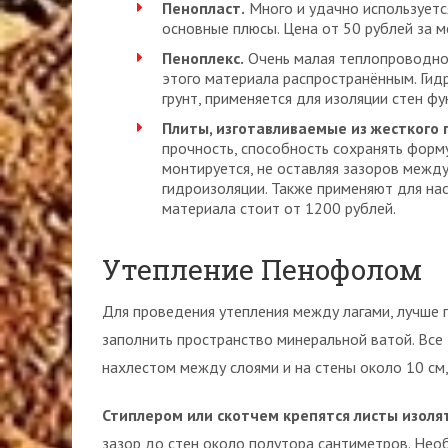
Пенопласт.
Много и удачно используется
основные плюсы. Цена от 50 рублей за м
Пеноплекс.
Очень малая теплопроводно
этого материала распространённым. Гид
грунт, применяется для изоляции стен ф
Плиты, изготавливаемые из жесткого 
прочность, способность сохранять форму
монтируется, не оставляя зазоров между 
гидроизоляции. Также применяют для на
материала стоит от 1200 рублей.
Утепление Пенофолом
Для проведения утепления между лагами, лучше 
заполнить пространство минеральной ватой. Все 
нахлестом между слоями и на стены около 10 см
Стиплером или скотчем крепятся листы изолят
зазор до стен около полутора сантиметров. Нео