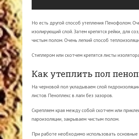
Но есть другой способ утепления Пенофолом. О
изолирующий слой. Затем крепятся рейки, для со
чистым полом. Очень легкий способ теплоизоляци
Стиплером или скотчем крепятся листы изолятора
Как утеплить пол пено
На черновой пол укладываем слой гидроизоляции
листов Пеноплекс в лаги без зазоров.
Скрепляем края между собой скотчем или прикле
пароизоляции, закрываем чистым полом.
При работе необходимо использовать основные 