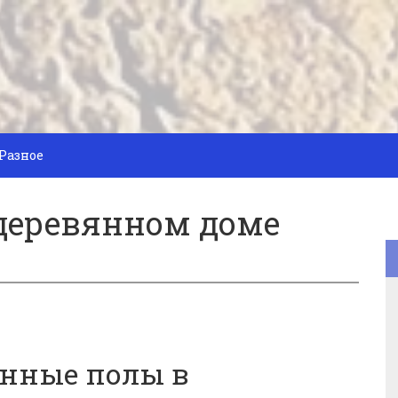
Разное
 деревянном доме
янные полы в