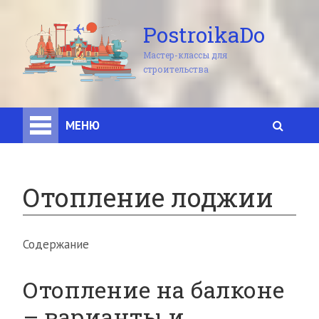
PostroikaDo
Мастер-классы для
строительства
МЕНЮ
Отопление лоджии
Содержание
Отопление на балконе
– варианты и