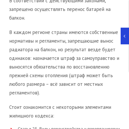
В соответствии с действующими законами,
запрещено осуществлять перенос батарей на
балкон.
В каждом регионе страны имеются собственные
нормативы и регламенты, запрещающие вынос
радиатора на балкон, но результат везде будет
одинаков: назначается штраф за самоуправство и
выносятся обязательства по восстановлению
прежней схемы отопления (штраф может быть
любого размера – всё зависит от местных
регламентов).
Стоит ознакомится с некоторыми элементами
жилищного кодекса:
Статья 25. Виды переустройства и перепланировки