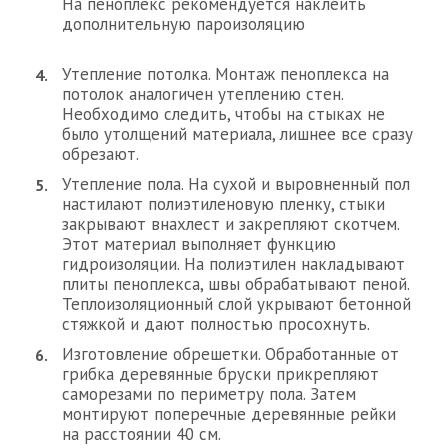
На пеноплекс рекомендуется наклеить
дополнительную пароизоляцию
Утепление потолка. Монтаж пеноплекса на
потолок аналогичен утеплению стен.
Необходимо следить, чтобы на стыках не
было утолщений материала, лишнее все сразу
обрезают.
Утепление пола. На сухой и выровненный пол
настилают полиэтиленовую пленку, стыки
закрывают внахлест и закрепляют скотчем.
Этот материал выполняет функцию
гидроизоляции. На полиэтилен накладывают
плиты пеноплекса, швы обрабатывают пеной.
Теплоизоляционный слой укрывают бетонной
стяжкой и дают полностью просохнуть.
Изготовление обрешетки. Обработанные от
грибка деревянные бруски прикрепляют
саморезами по периметру пола. Затем
монтируют поперечные деревянные рейки
на расстоянии 40 см.