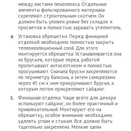
между листами пеноплекса. Отдельные
элементы фольгированного материала
скрепляют строительным скотчем. Он
должен быть уложен ровно без складок и
просветов и полностью зарывать утеплитель.
Установка обрешетки. Перед финишной
отделкой необходимо полностью закрыть
теплоизоляционный слой. Для этого
монтируется обрешетка. Устанавливается она
из брусьев, которые перед работой
пропитывают антисептиком и полностью
просушивают. Сначала бруски закрепляются
по периметру балкона, а затем саморезами
через 45 см к ним прикручивают брусья, к
которым потом прикрепляют сайдинг.
Финишная отделка. Чаще всего для декора
используют сайдинг, он более практичный и
привлекательный. Монтируют его на
обрешетку, особое внимание необходимо
уделять углам и стыкам. Все должно быть
тщательно закреплено. Мелкие щели