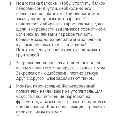
Подготовка балкона. Чтобы утеплить балкон
пеноплексом внутри, необходимо его
полностью освободить. При необходимости
замену окон производят заранее. С
поверхности убирают старое покрытие, все
щели и неровности заделывают герметиком.
Если между плитами перекрытия есть
большие зазоры, их необходимо заполнить
кусками пенопласта и залить пеной.
Подготовленную поверхность покрывают
грунтовкой.
Закрепление пеноплекса. С помощью клея
листы утеплителя монтируют, начиная с угла.
Закрепляют их дюбелями, плотно стыкуя
друг с другом, швы заделывают пеной.
Монтаж пароизоляции. Фольгированный
полиэтилен наклеивают на утеплитель. Для
удобства полиэтилен не нарезают на
фрагменты, а разматывают рулон в процессе
приклеивания. Швы пароизоляции скрепляют
строительным скотчем.