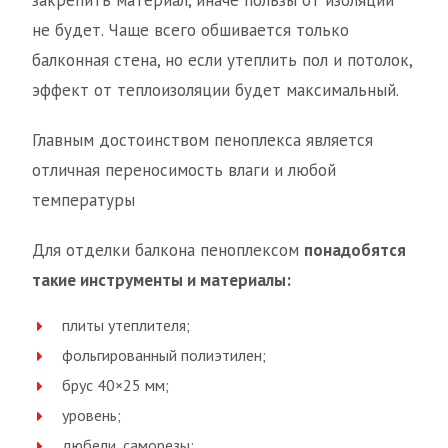
закрепить материал, иначе пользы от изоляции
не будет. Чаще всего обшивается только
балконная стена, но если утеплить пол и потолок,
эффект от теплоизоляции будет максимальный.
Главным достоинством пеноплекса является
отличная переносимость влаги и любой
температуры
Для отделки балкона пеноплексом
понадобятся
такие инструменты и материалы:
плиты утеплителя;
фольгированный полиэтилен;
брус 40×25 мм;
уровень;
дюбели, саморезы;