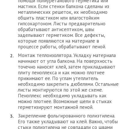
помощи полиуретанового герметика или
мастики. Если стенки балкона сделаны из
металлических решеток, их необходимо
обшить пластиком или влагостойким
гипсокартоном. Листы предварительно
обрабатывают антисептиком, швы
заделывают герметиком. Все дефекты,
которые появляются на материале в
процессе работы, обрабатывают пеной.
Монтаж теплоизолятора. Укладку материала
начинают от угла балкона. На поверхность
точечно наносят клей, затем прикладывают
плиту пеноплекса и как можно плотнее
прижимают ее. По углам утеплитель
необходимо закрепить дюбелями. Остальные
листы монтируются по этой же схеме.
Пеноплекс необходимо укладывать как
можно плотнее. Возможные щели в стыках
герметизируют монтажной пеной.
Закрепление фольгированного полиэтилена.
Его также укладывают на клей. Важно, чтобы
стыки полиэтилена не совпадали со швами