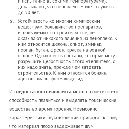
и испытание высокими температурами),
доказывают, что пеноплекс может служить
до 50 лет.
Устойчивость ко многим химическим
веществам. Большинство препаратов,
используемых в строительстве, не
оказывают никакого влияния на пеноплекс. К
ним относится щелочь, спирт, аммиак,
пропан, бутан, фреон, краска на водной
основе. Однако есть составы, которые могут
разрушить целостность этого утеплителя, о
них надо знать, прежде чем затевать
строительство. К ним относится бензин,
ацетон, эмаль, формальдегид.
Из
недостатков пеноплекса
можно отметить его
способность плавиться и выделять токсические
вещества во время горения. Невысокие
характеристики звукоизоляции приводят к тому,
что материал плохо задерживает шум.