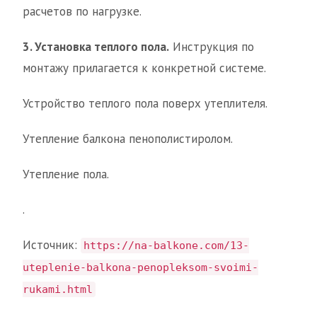
расчетов по нагрузке.
3. Установка теплого пола.
Инструкция по
монтажу прилагается к конкретной системе.
Устройство теплого пола поверх утеплителя.
Утепление балкона пенополистиролом.
Утепление пола.
.
Источник:
https://na-balkone.com/13-
uteplenie-balkona-penopleksom-svoimi-
rukami.html