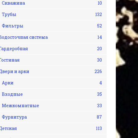
Скважина
10
Трубы
132
Фильтры
52
Водосточная система
14
Гардеробная
20
Гостиная
30
Двери и арки
226
Арки
4
Входные
35
Межкомнатные
33
Фурнитура
87
Детская
113