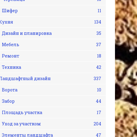
Шифер
11
Кухня
134
Дизайн и планировка
35
Мебель
37
Ремонт
18
Техника
42
Ландшафтный дизайн
337
Ворота
10
Забор
44
Площадь участка
17
Уход за участком
204
Элементы ландшафта
47