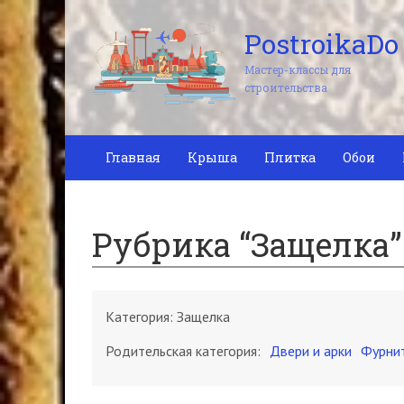
PostroikaDo
Мастер-классы для
строительства
Главная
Крыша
Плитка
Обои
Рубрика “Защелка”
Категория:
Защелка
Родительская категория:
Двери и арки
Фурни