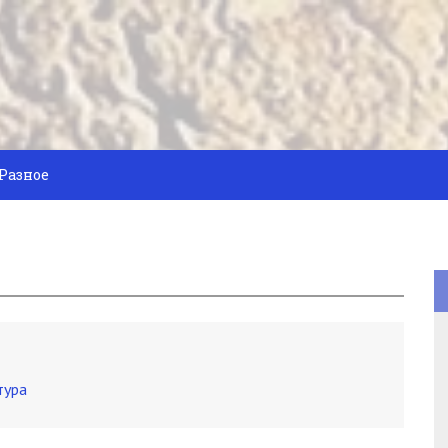
Разное
тура