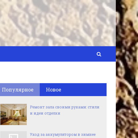
Популярное
Новое
Ремонт зала своими руками: стили
и идеи отделки
Уход за аккумулятором в зимнее