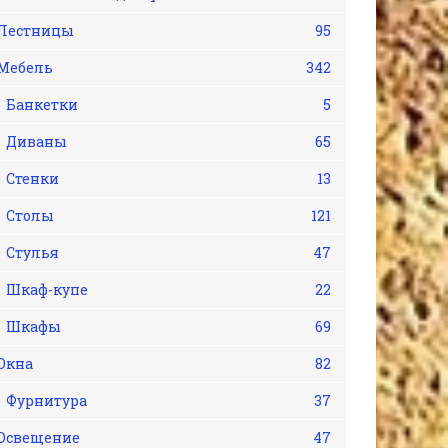
Лестницы
95
Мебель
342
Банкетки
5
Диваны
65
Стенки
13
Столы
121
Стулья
47
Шкаф-купе
22
Шкафы
69
Окна
82
Фурнитура
37
Освещение
47