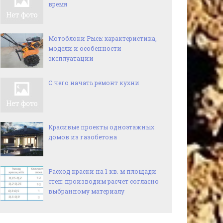
время
Мотоблоки Рысь: характеристика,
модели и особенности
эксплуатации
С чего начать ремонт кухни
Красивые проекты одноэтажных
домов из газобетона
Расход краски на 1 кв. м площади
стен: производим расчет согласно
выбранному материалу