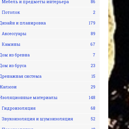
Мебель и предметы интерьера
86
Потолок
2
Дизайн и планировка
179
Аксессуары
89
Камины
67
Дом из бревна
7
Дом из бруса
23
Дренажная система
15
Жалюзи
29
Изоляционные материалы
148
Гидроизоляция
68
Звукоизоляция и шумоизоляция
52