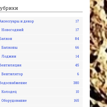
убрики
Аксессуары и декор
17
Новогодний
17
Балкон
84
Балконы
66
Лоджии
14
Вентиляция
45
Вентилятор
6
Водоснабжение
380
Колодец
10
Оборудование
165