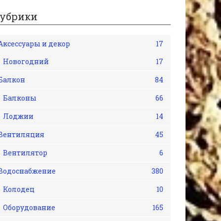
убрики
Аксессуары и декор
17
Новогодний
17
Балкон
84
Балконы
66
Лоджии
14
Вентиляция
45
Вентилятор
6
Водоснабжение
380
Колодец
10
Оборудование
165