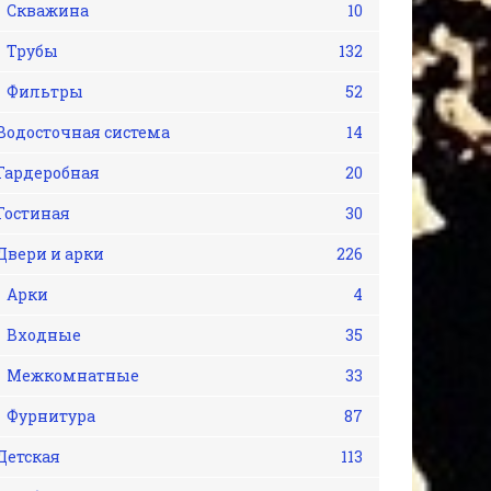
Скважина
10
Трубы
132
Фильтры
52
Водосточная система
14
Гардеробная
20
Гостиная
30
Двери и арки
226
Арки
4
Входные
35
Межкомнатные
33
Фурнитура
87
Детская
113