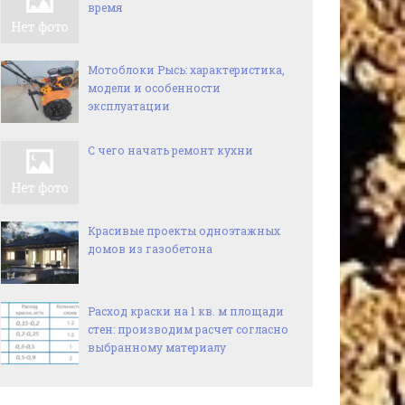
время
Мотоблоки Рысь: характеристика,
модели и особенности
эксплуатации
С чего начать ремонт кухни
Красивые проекты одноэтажных
домов из газобетона
Расход краски на 1 кв. м площади
стен: производим расчет согласно
выбранному материалу