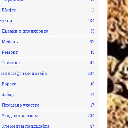
Шифер
11
Кухня
134
Дизайн и планировка
35
Мебель
37
Ремонт
18
Техника
42
Ландшафтный дизайн
337
Ворота
10
Забор
44
Площадь участка
17
Уход за участком
204
Элементы ландшафта
47