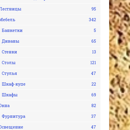
Лестницы
95
Мебель
342
Банкетки
5
Диваны
65
Стенки
13
Столы
121
Стулья
47
Шкаф-купе
22
Шкафы
69
Окна
82
Фурнитура
37
Освещение
47