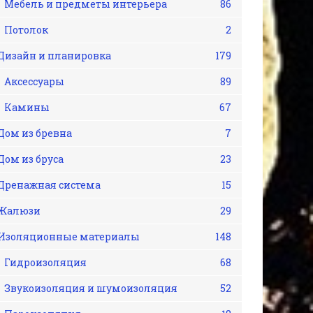
Мебель и предметы интерьера
86
Потолок
2
Дизайн и планировка
179
Аксессуары
89
Камины
67
Дом из бревна
7
Дом из бруса
23
Дренажная система
15
Жалюзи
29
Изоляционные материалы
148
Гидроизоляция
68
Звукоизоляция и шумоизоляция
52