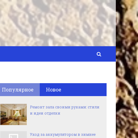
Популярное
Новое
Ремонт зала своими руками: стили
и идеи отделки
Уход за аккумулятором в зимнее